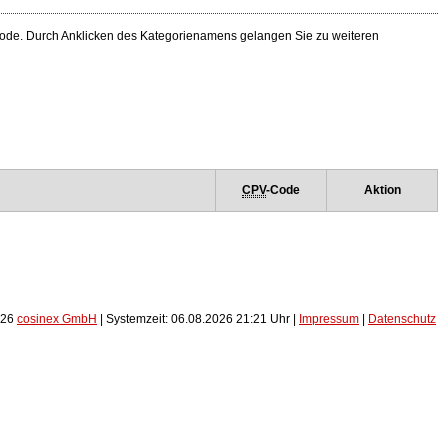
-Code. Durch Anklicken des Kategorienamens gelangen Sie zu weiteren
CPV
-Code
Aktion
026
cosinex GmbH
| Systemzeit: 06.08.2026 21:21 Uhr |
Impressum
|
Datenschutz