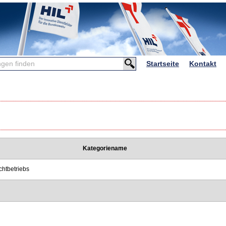
Startseite
Kontakt
n
Kategoriename
chtbetriebs