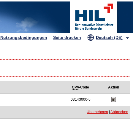
HIL
Nutzungsbedingungen
Seite drucken
Deutsch (DE)
CPV
-Code
Aktion
03143000-5
Übernehmen
|
Abbrechen