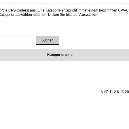
 den/die CPV-Code(s) aus. Eine Kategorie entspricht immer einem bestimmten CPV
tegorie auswählen möchten, klicken Sie bitte auf
Auswählen
.
Kategoriename
VMP 11.2.6 | © 2