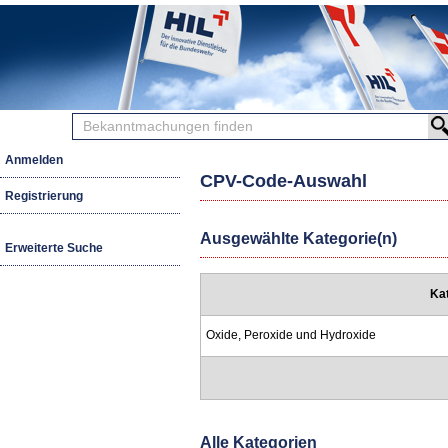
Bekanntmachungen
finden
Anmelden
CPV-Code-Auswahl
Registrierung
Ausgewählte Kategorie(n)
Erweiterte Suche
Ka
Oxide, Peroxide und Hydroxide
Alle Kategorien