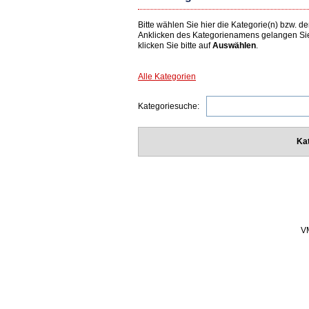
Bitte wählen Sie hier die Kategorie(n) bzw.
Anklicken des Kategorienamens gelangen Si
klicken Sie bitte auf
Auswählen
.
Alle Kategorien
Kategoriesuche:
Ka
VM