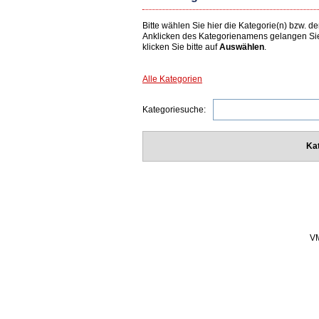
Bitte wählen Sie hier die Kategorie(n) bzw.
Anklicken des Kategorienamens gelangen Si
klicken Sie bitte auf
Auswählen
.
Alle Kategorien
Kategoriesuche:
Ka
VM