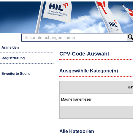
Bekanntmachungen
finden
Anmelden
CPV-Code-Auswahl
Registrierung
Ausgewählte Kategorie(n)
Erweiterte Suche
Ka
Magnetkartenleser
Alle Kategorien