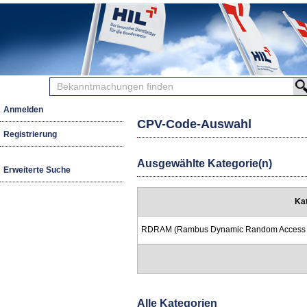
Bekanntmachungen
finden
Anmelden
CPV-Code-Auswahl
Registrierung
Ausgewählte Kategorie(n)
Erweiterte Suche
Ka
RDRAM (Rambus Dynamic Random Access Me
Alle Kategorien