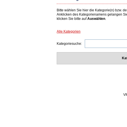
Bitte wählen Sie hier die Kategorie(n) bzw.
Anklicken des Kategorienamens gelangen Si
klicken Sie bitte auf
Auswählen
.
Alle Kategorien
Kategoriesuche:
Ka
VM