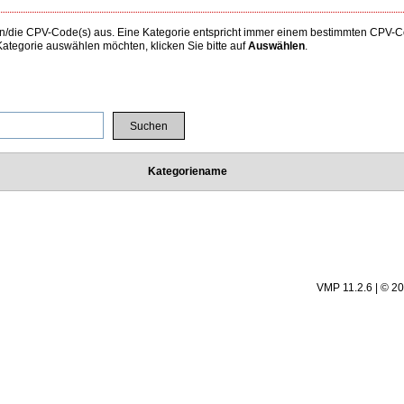
 den/die CPV-Code(s) aus. Eine Kategorie entspricht immer einem bestimmten CPV
tegorie auswählen möchten, klicken Sie bitte auf
Auswählen
.
Kategoriename
VMP 11.2.6 | © 2