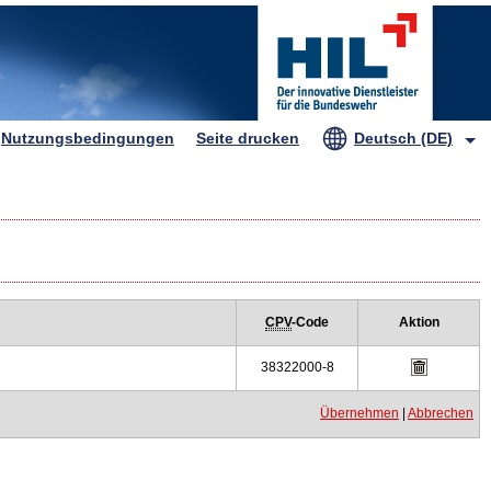
HIL
Nutzungsbedingungen
Seite drucken
Deutsch (DE)
CPV
-Code
Aktion
38322000-8
Übernehmen
|
Abbrechen