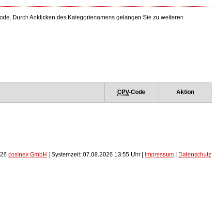
-Code. Durch Anklicken des Kategorienamens gelangen Sie zu weiteren
CPV
-Code
Aktion
026
cosinex GmbH
| Systemzeit: 07.08.2026 13:55 Uhr |
Impressum
|
Datenschutz