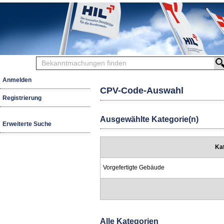
Bekanntmachungen
finden
Anmelden
CPV-Code-Auswahl
Registrierung
Ausgewählte Kategorie(n)
Erweiterte Suche
Ka
Vorgefertigte Gebäude
Alle Kategorien