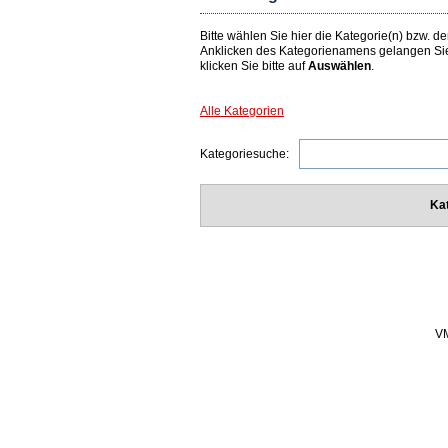
Bitte wählen Sie hier die Kategorie(n) bzw.
Anklicken des Kategorienamens gelangen Si
klicken Sie bitte auf
Auswählen
.
Alle Kategorien
Kategoriesuche:
Ka
VM