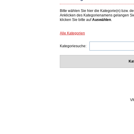
Bitte wählen Sie hier die Kategorie(n) bzw.
Anklicken des Kategorienamens gelangen Si
klicken Sie bitte auf
Auswählen
.
Alle Kategorien
Kategoriesuche:
Ka
VM