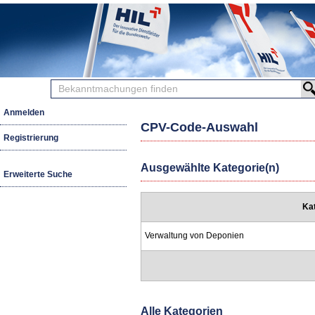
Bekanntmachungen
finden
Anmelden
CPV-Code-Auswahl
Registrierung
Ausgewählte Kategorie(n)
Erweiterte Suche
Ka
Verwaltung von Deponien
Alle Kategorien