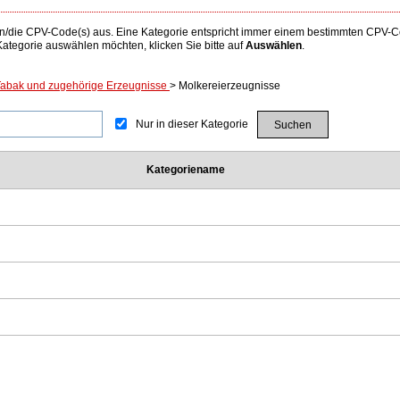
 den/die CPV-Code(s) aus. Eine Kategorie entspricht immer einem bestimmten CPV
tegorie auswählen möchten, klicken Sie bitte auf
Auswählen
.
 Tabak und zugehörige Erzeugnisse
> Molkereierzeugnisse
Nur in dieser Kategorie
Kategoriename