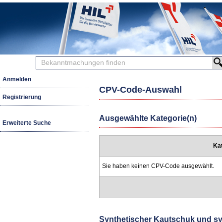
Bekanntmachungen
finden
Anmelden
CPV-Code-Auswahl
Registrierung
Ausgewählte Kategorie(n)
Erweiterte Suche
Ka
Sie haben keinen CPV-Code ausgewählt.
Synthetischer Kautschuk und sy