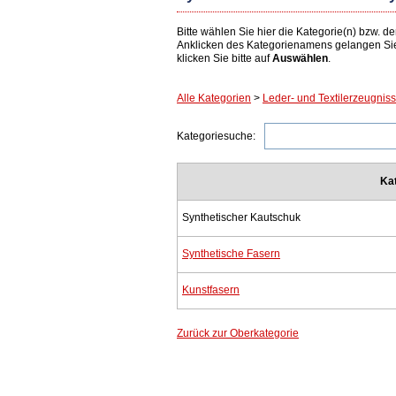
Bitte wählen Sie hier die Kategorie(n) bzw.
Anklicken des Kategorienamens gelangen Si
klicken Sie bitte auf
Auswählen
.
Alle Kategorien
>
Leder- und Textilerzeugniss
Kategoriesuche:
Ka
Synthetischer Kautschuk
Synthetische Fasern
Kunstfasern
Zurück zur Oberkategorie