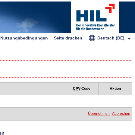
HIL
Nutzungsbedingungen
Seite drucken
Deutsch (DE)
CPV
-Code
Aktion
Übernehmen
|
Abbrechen
en