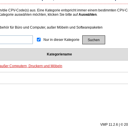
 den/die CPV-Code(s) aus. Eine Kategorie entspricht immer einem bestimmten CPV
tegorie auswählen möchten, klicken Sie bitte auf
Auswählen
.
ubehör für Büro und Computer, außer Möbeln und Softwarepaketen
Nur in dieser Kategorie
Kategoriename
 außer Computern, Druckern und Möbeln
VMP 11.2.6 | © 2