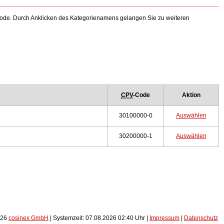
-Code. Durch Anklicken des Kategorienamens gelangen Sie zu weiteren
CPV
-Code
Aktion
30100000-0
Auswählen
30200000-1
Auswählen
026
cosinex GmbH
| Systemzeit: 07.08.2026 02:40 Uhr |
Impressum
|
Datenschutz