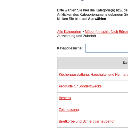
Bitte wählen Sie hier die Kategorie(n) bzw.
Anklicken des Kategorienamens gelangen Si
klicken Sie bitte auf
Auswählen
.
Alle Kategorien
>
Möbel (einschließlich Bür
Ausstattung und Zubehör
Kategoriesuche:
Ka
Küchenausstattung, Haushalts- und Heimarti
Produkte für Sonderzwecke
Besteck
Zeitmessung
Briefkörbe und Schreibtischzubehör