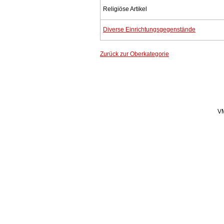
Religiöse Artikel
Diverse Einrichtungsgegenstände
Zurück zur Oberkategorie
VM