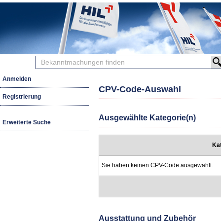
Bekanntmachungen
finden
Anmelden
CPV-Code-Auswahl
Registrierung
Ausgewählte Kategorie(n)
Erweiterte Suche
Ka
Sie haben keinen CPV-Code ausgewählt.
Ausstattung und Zubehör