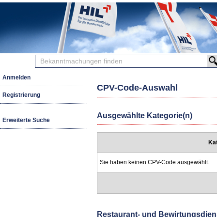
Bekanntmachungen
finden
Anmelden
CPV-Code-Auswahl
Registrierung
Ausgewählte Kategorie(n)
Erweiterte Suche
Ka
Sie haben keinen CPV-Code ausgewählt.
Restaurant- und Bewirtungsdien