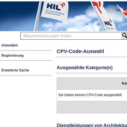
Bekanntmachungen
finden
Anmelden
CPV-Code-Auswahl
Registrierung
Ausgewählte Kategorie(n)
Erweiterte Suche
Ka
Sie haben keinen CPV-Code ausgewählt.
Dienstleistungen von Architektu