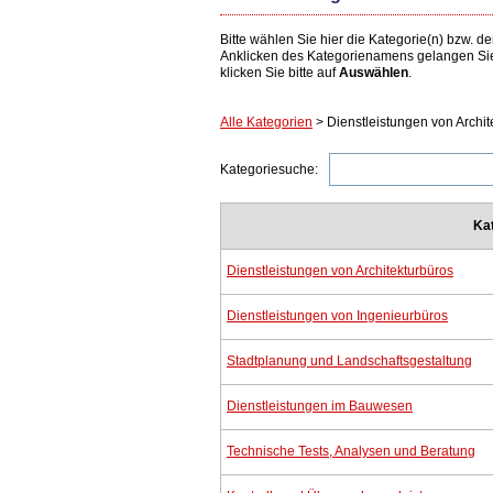
Bitte wählen Sie hier die Kategorie(n) bzw.
Anklicken des Kategorienamens gelangen Si
klicken Sie bitte auf
Auswählen
.
Alle Kategorien
> Dienstleistungen von Archit
Kategoriesuche:
Ka
Dienstleistungen von Architekturbüros
Dienstleistungen von Ingenieurbüros
Stadtplanung und Landschaftsgestaltung
Dienstleistungen im Bauwesen
Technische Tests, Analysen und Beratung