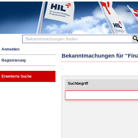
Bekanntmachungen
finden
Anmelden
Bekanntmachungen für "Fina
Registrierung
Erweiterte Suche
Suchbegriff