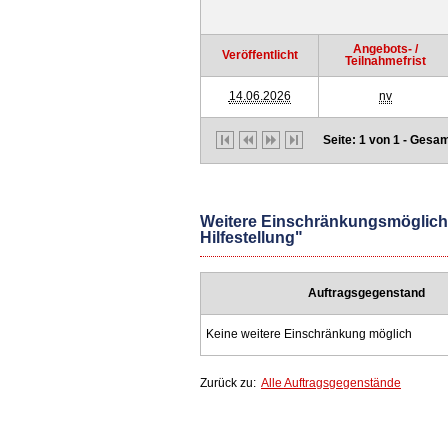
Angebots- /
Veröffentlicht
Teilnahmefrist
14.06.2026
nv
Seite: 1 von 1 - Gesam
Weitere Einschränkungsmöglichke
Hilfestellung"
Auftragsgegenstand
Keine weitere Einschränkung möglich
Zurück zu:
Alle Auftragsgegenstände