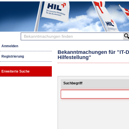
Bekanntmachungen
finden
Anmelden
Bekanntmachungen für "IT-Di
Registrierung
Hilfestellung"
Erweiterte Suche
Suchbegriff