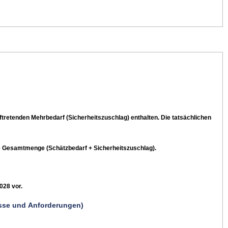
tretenden Mehrbedarf (Sicherheitszuschlag) enthalten. Die tatsächlichen
ste Gesamtmenge (Schätzbedarf + Sicherheitszuschlag).
028 vor.
isse und Anforderungen)