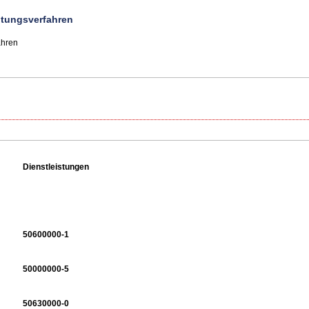
chtungsverfahren
ahren
Dienstleistungen
50600000-1
50000000-5
50630000-0