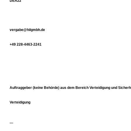
DEA22
vergabe@hilgmbh.de
+49 228-4463-2241
Auftraggeber (keine Behörde) aus dem Bereich Verteidigung und Sicherh
Verteidigung
---