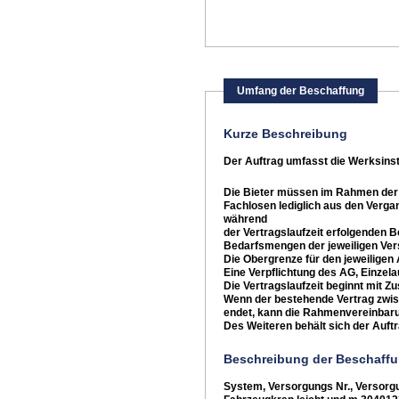
Umfang der Beschaffung
Kurze Beschreibung
Der Auftrag umfasst die Werksins
Die Bieter müssen im Rahmen der 
Fachlosen lediglich aus den Verga
während
der Vertragslaufzeit erfolgenden 
Bedarfsmengen der jeweiligen V
Die Obergrenze für den jeweiligen
Eine Verpflichtung des AG, Einzelau
Die Vertragslaufzeit beginnt mit Z
Wenn der bestehende Vertrag zwi
endet, kann die Rahmenvereinbar
Des Weiteren behält sich der Auft
Beschreibung der Beschaffu
System, Versorgungs Nr., Versorgu