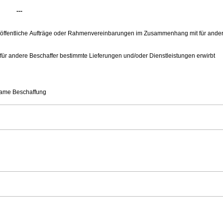
---
ie öffentliche Aufträge oder Rahmenvereinbarungen im Zusammenhang mit für ander
e für andere Beschaffer bestimmte Lieferungen und/oder Dienstleistungen erwirbt
nsame Beschaffung