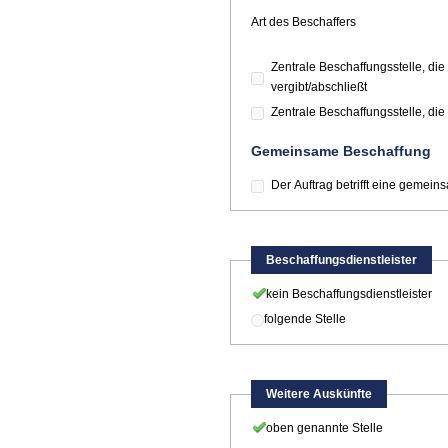
Art des Beschaffers
Zentrale Beschaffungsstelle, d
vergibt/abschließt
Zentrale Beschaffungsstelle, di
Gemeinsame Beschaffung
Der Auftrag betrifft eine gemei
Beschaffungsdienstleister
kein Beschaffungsdienstleister
folgende Stelle
Weitere Auskünfte
oben genannte Stelle