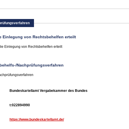
prüfungsverfahren
ie Einlegung von Rechtsbehelfen erteilt
die Einlegung von Rechtsbehelfen erteilt
sbehelfs-/Nachprüfungsverfahren
Nachprüfungsverfahren
Bundeskartellamt Vergabekammer des Bundes
t:022894990
https://www.bundeskartellamt.de/