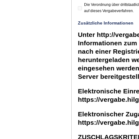
Die Verordnung über drittstaat
auf dieses Vergabeverfahren.
Zusätzliche Informationen
Unter http://verga
Informationen zum 
nach einer Registr
heruntergeladen we
eingesehen werden.
Server bereitgestel
Elektronische Einr
https://vergabe.hi
Elektronischer Zug
https://vergabe.hi
ZUSCHLAGSKRITE