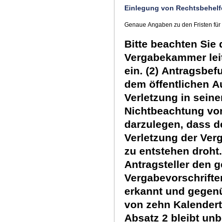
Einlegung von Rechtsbehelf
Genaue Angaben zu den Fristen für
Bitte beachten Sie
Vergabekammer leit
ein. (2) Antragsbef
dem öffentlichen A
Verletzung in sein
Nichtbeachtung von
darzulegen, dass 
Verletzung der Ver
zu entstehen droht.
Antragsteller den 
Vergabevorschrifte
erkannt und gegenü
von zehn Kalenderta
Absatz 2 bleibt unb