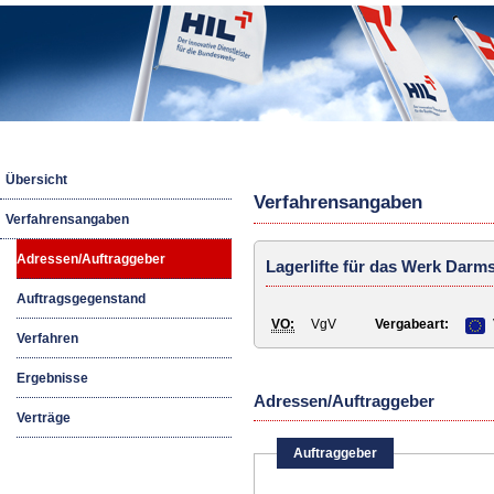
HIL
Übersicht
Verfahrensangaben
Verfahrensangaben
Adressen/Auftraggeber
Lagerlifte für das Werk Darm
Auftragsgegenstand
VO:
VgV
Vergabeart:
Verfahren
Ergebnisse
Adressen/Auftraggeber
Verträge
Auftraggeber