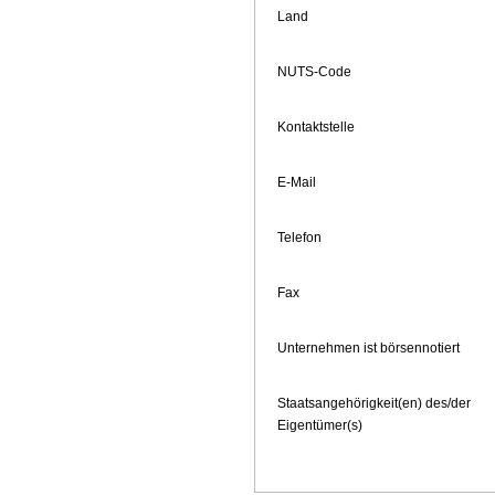
Land
NUTS-Code
Kontaktstelle
E-Mail
Telefon
Fax
Unternehmen ist börsennotiert
Staatsangehörigkeit(en) des/der
Eigentümer(s)